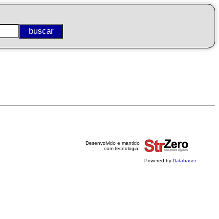
Desenvolvido e mantido
com tecnologia:
Powered by
Databaser