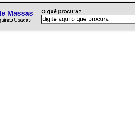
O quê procura?
de Massas
quinas Usadas