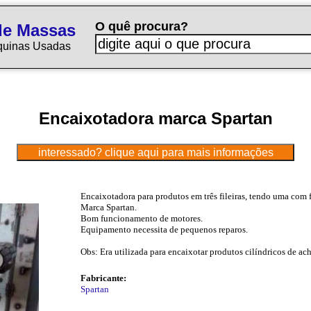
O quê procura?
de Massas
quinas Usadas
Encaixotadora marca Spartan
Encaixotadora para produtos em três fileiras, tendo uma com 
Marca Spartan.
Bom funcionamento de motores.
Equipamento necessita de pequenos reparos.
Obs: Era utilizada para encaixotar produtos cilíndricos de ach
Fabricante:
Spartan