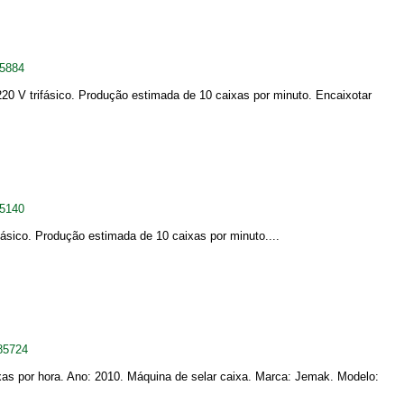
85884
 V trifásico. Produção estimada de 10 caixas por minuto. Encaixotar
55140
sico. Produção estimada de 10 caixas por minuto....
85724
as por hora. Ano: 2010. Máquina de selar caixa. Marca: Jemak. Modelo: