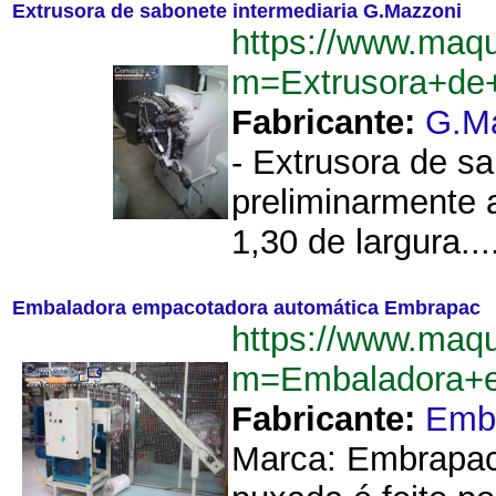
Extrusora de sabonete intermediaria G.Mazzoni
https://www.maq
m=Extrusora+de+
Fabricante:
G.M
- Extrusora de s
preliminarmente 
1,30 de largura...
Embaladora empacotadora automática Embrapac
https://www.maq
m=Embaladora+e
Fabricante:
Emb
Marca: Embrapac