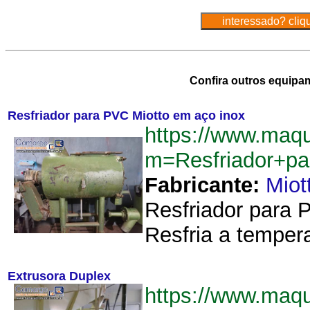
Confira outros equipa
Resfriador para PVC Miotto em aço inox
https://www.maq
m=Resfriador+p
Fabricante:
Miot
Resfriador para 
Resfria a tempera
Extrusora Duplex
https://www.maq