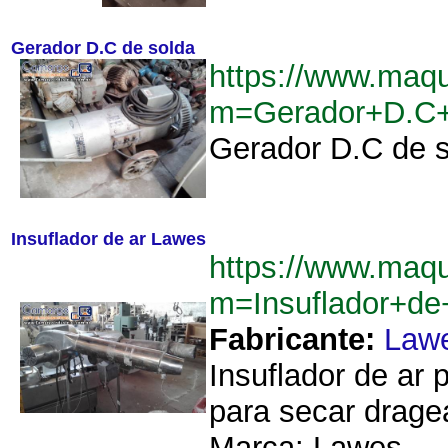
Gerador D.C de solda
https://www.maq
m=Gerador+D.C+
Gerador D.C de s
Insuflador de ar Lawes
https://www.maq
m=Insuflador+d
Fabricante:
Law
Insuflador de ar
para secar drage
Marca: Lawes....