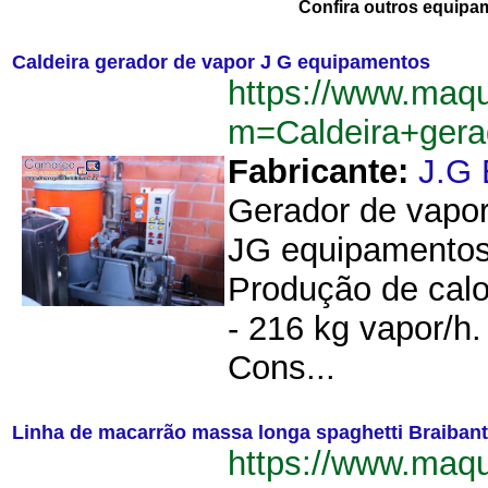
Confira outros equipa
Caldeira gerador de vapor J G equipamentos
https://www.maq
m=Caldeira+ger
Fabricante:
J.G 
Gerador de vapor.
JG equipamentos 
Produção de calo
- 216 kg vapor/h
Cons...
Linha de macarrão massa longa spaghetti Braibant
https://www.maq