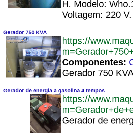
H. Modelo: Who.1
Voltagem: 220 V. 
Gerador 750 KVA
https://www.maq
m=Gerador+750
Componentes:
C
Gerador 750 KVA M
Gerador de energia a gasolina 4 tempos
https://www.maq
m=Gerador+de+e
Gerador de energi