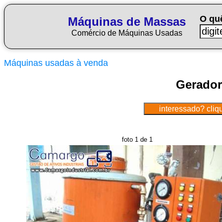
O qu
Máquinas de Massas
Comércio de Máquinas Usadas
Máquinas usadas à venda
Gerador
foto 1 de 1