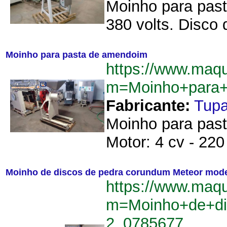
Moinho para pasta
380 volts. Disco 
Moinho para pasta de amendoim
https://www.maq
m=Moinho+para
Fabricante:
Tup
Moinho para pas
Motor: 4 cv - 220 
Moinho de discos de pedra corundum Meteor mode
https://www.maq
m=Moinho+de+di
2_0785677