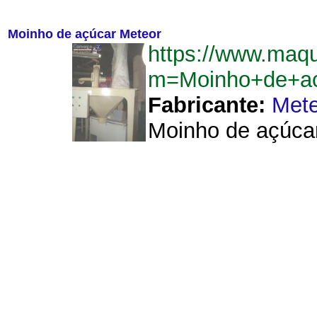
Moinho de açúcar Meteor
https://www.maq
m=Moinho+de+ac
Fabricante:
Mete
Moinho de açúcar.