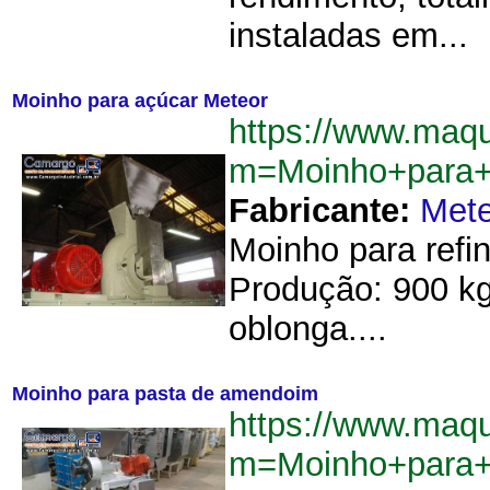
instaladas em...
Moinho para açúcar Meteor
https://www.maq
m=Moinho+para+
Fabricante:
Mete
Moinho para refi
Produção: 900 kg
oblonga....
Moinho para pasta de amendoim
https://www.maq
m=Moinho+para