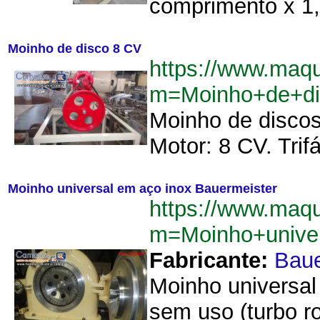
comprimento x 1,4
Moinho de disco 8 CV
https://www.maq
m=Moinho+de+d
Moinho de discos
Motor: 8 CV. Trifá
Moinho universal em aço inox Bauermeister
https://www.maq
m=Moinho+unive
Fabricante:
Baue
Moinho universal
sem uso (turbo ro