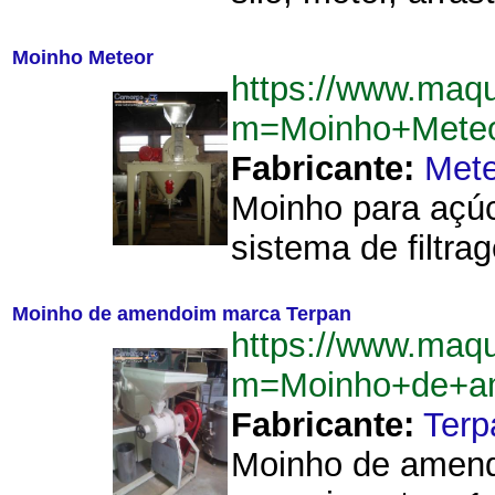
Moinho Meteor
https://www.maq
m=Moinho+Mete
Fabricante:
Mete
Moinho para açú
sistema de filtra
Moinho de amendoim marca Terpan
https://www.maq
m=Moinho+de+a
Fabricante:
Terp
Moinho de amend