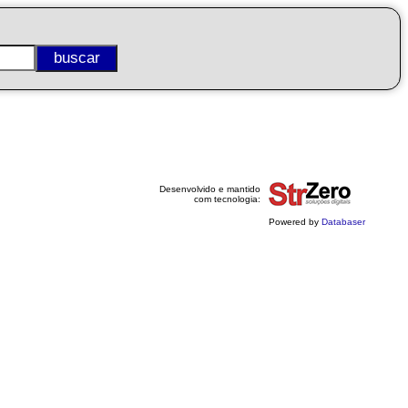
Desenvolvido e mantido
com tecnologia:
Powered by
Databaser