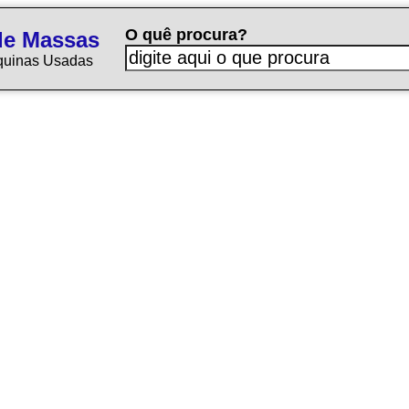
O quê procura?
de Massas
quinas Usadas