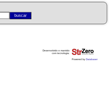
Desenvolvido e mantido
com tecnologia:
Powered by
Databaser