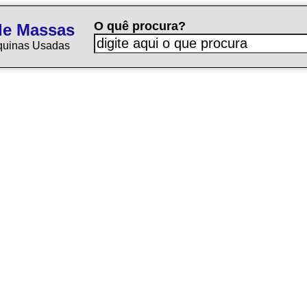
O quê procura?
de Massas
quinas Usadas