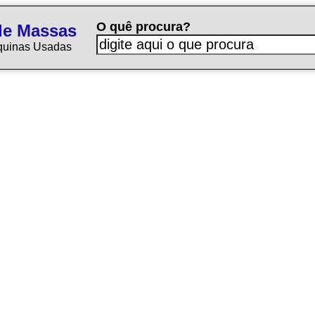
O quê procura?
de Massas
quinas Usadas