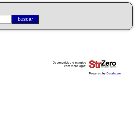
Desenvolvido e mantido
com tecnologia:
Powered by
Databaser