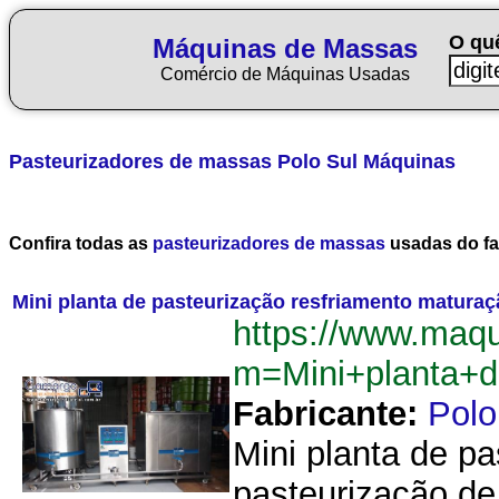
O qu
Máquinas de Massas
Comércio de Máquinas Usadas
Pasteurizadores de massas
Polo Sul Máquinas
Confira todas as
pasteurizadores de massas
usadas do fa
Mini planta de pasteurização resfriamento matura
https://www.maq
m=Mini+planta+
Fabricante:
Polo
Mini planta de p
pasteurização de