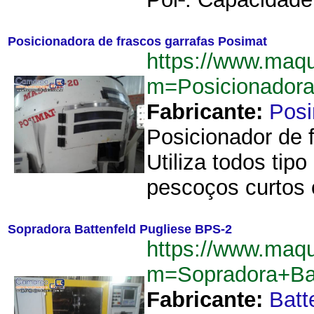
Posicionadora de frascos garrafas Posimat
https://www.maq
m=Posicionadora
Fabricante:
Pos
Posicionador de 
Utiliza todos tip
pescoços curtos
Sopradora Battenfeld Pugliese BPS-2
https://www.maq
m=Sopradora+Ba
Fabricante:
Batt