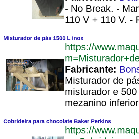
- No Break. - Mar
110 V + 110 V. - 
Misturador de pás 1500 L inox
https://www.maq
m=Misturador+d
Fabricante:
Bon
Misturador de pá
misturador e 500
mezanino inferior
Cobrideira para chocolate Baker Perkins
https://www.maq