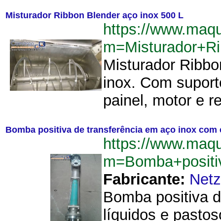
Misturador Ribbon Blender aço inox 500 L
https://www.maq
m=Misturador+R
Misturador Ribbo
inox. Com supor
painel, motor e 
Bomba positiva de transferência em aço inox com e
https://www.maq
m=Bomba+positiv
Fabricante:
Net
Bomba positiva de
líquidos e pastos