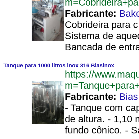
m=Cobrideira+pa
Fabricante:
Bake
Cobrideira para 
Sistema de aqueci
Bancada de entra
Tanque para 1000 litros inox 316 Biasinox
https://www.maq
m=Tanque+para+1
Fabricante:
Bias
- Tanque com cap
de altura. - 1,10
fundo cônico. - Sa