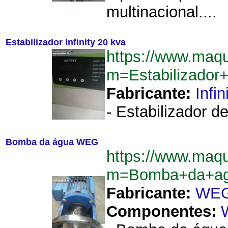
multinacional....
Estabilizador Infinity 20 kva
https://www.maq
m=Estabilizador
Fabricante:
Infin
- Estabilizador de
Bomba da água WEG
https://www.maq
m=Bomba+da+a
Fabricante:
WE
Componentes: