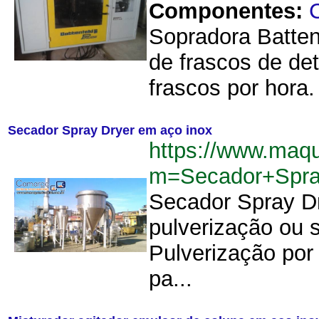
Componentes:
C
Sopradora Batten
de frascos de de
frascos por hora
Secador Spray Dryer em aço inox
https://www.maq
m=Secador+Spra
Secador Spray D
pulverização ou 
Pulverização por 
pa...