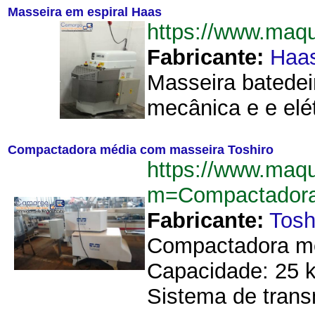
Masseira em espiral Haas
https://www.ma
Fabricante:
Haa
Masseira batedei
mecânica e e elét
Compactadora média com masseira Toshiro
https://www.maq
m=Compactadora
Fabricante:
Tosh
Compactadora méd
Capacidade: 25 kg
Sistema de transm