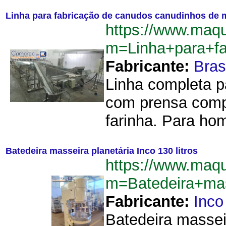
Linha para fabricação de canudos canudinhos de ma
https://www.maq
m=Linha+para+fa
Fabricante:
Bras
Linha completa p
com prensa compa
farinha. Para ho
Batedeira masseira planetária Inco 130 litros
https://www.maq
m=Batedeira+mas
Fabricante:
Inco
Batedeira massei