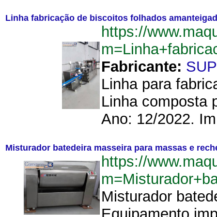
Linha fabricação de biscoitos folhados amanteiga
https://www.maq
m=Linha+fabrica
Fabricante:
SU
Linha para fabri
Linha composta p
Ano: 12/2022. Imp
Misturador batedeira masseira para massas e rech
https://www.maq
m=Misturador+b
Misturador bated
Equipamento impor