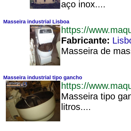
aço inox....
Masseira industrial Lisboa
https://www.maq
Fabricante:
Lisb
Masseira de mass
Masseira industrial tipo gancho
https://www.maq
Masseira tipo ga
litros....