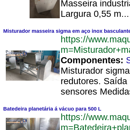
Masseira industri
Largura 0,55 m...
Misturador masseira sigma em aço inox basculante 
https://www.maq
m=Misturador+ma
Componentes:
Misturador sigma
redutores. Saída
sensores Medidas
Batedeira planetária á vácuo para 500 L
https://www.maq
m=Batedeira+pl