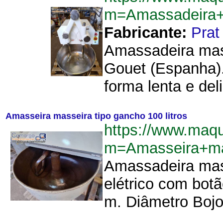
m=Amassadeira+
Fabricante:
Prat
Amassadeira mass
Gouet (Espanha)
forma lenta e de
Amasseira masseira tipo gancho 100 litros
https://www.maq
m=Amasseira+mas
Amassadeira mass
elétrico com bot
m. Diâmetro Bojo