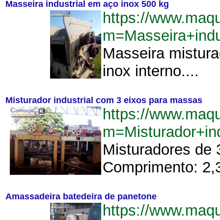
Masseira industrial em aço inox 500 kg
https://www.maq
m=Masseira+ind
Masseira mistura
inox interno....
Misturador industrial com 3 eixos para massas
https://www.maq
m=Misturador+in
Misturadores de 
Comprimento: 2,3
Amassadeira batedeira de panetone
https://www.maq