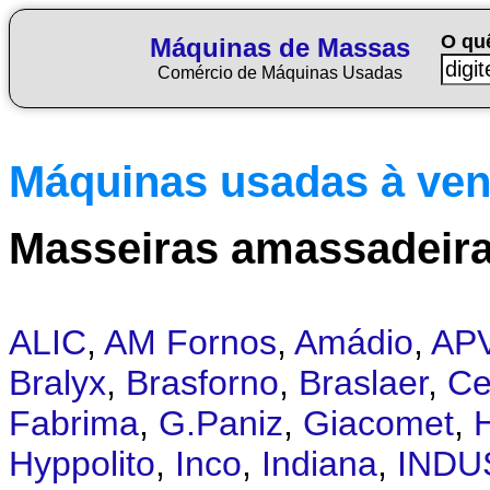
O qu
Máquinas de Massas
Comércio de Máquinas Usadas
Máquinas usadas à ve
Masseiras amassadeiras
ALIC
,
AM Fornos
,
Amádio
,
AP
Bralyx
,
Brasforno
,
Braslaer
,
Ce
Fabrima
,
G.Paniz
,
Giacomet
,
Hyppolito
,
Inco
,
Indiana
,
INDU