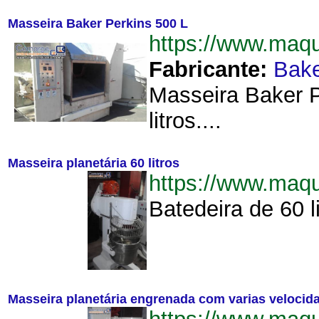
Masseira Baker Perkins 500 L
https://www.ma
Fabricante:
Bake
Masseira Baker P
litros....
Masseira planetária 60 litros
https://www.maq
Batedeira de 60 l
Masseira planetária engrenada com varias velocid