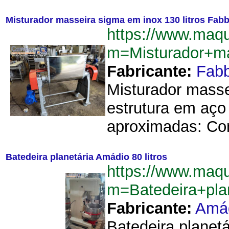
Misturador masseira sigma em inox 130 litros Fab
https://www.maq
m=Misturador+m
Fabricante:
Fab
Misturador masse
estrutura em aço
aproximadas: Com
Batedeira planetária Amádio 80 litros
https://www.maq
m=Batedeira+pla
Fabricante:
Amá
Batedeira planet