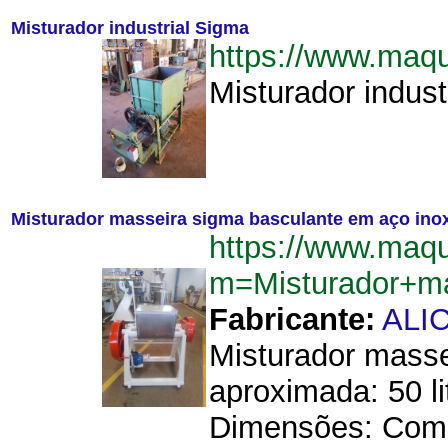
Misturador industrial Sigma
https://www.maq
Misturador indus
Misturador masseira sigma basculante em aço inox 
https://www.maq
m=Misturador+ma
Fabricante:
ALI
Misturador masse
aproximada: 50 li
Dimensões: Compr