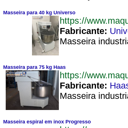
Masseira para 40 kg Universo
https://www.ma
Fabricante:
Univ
Masseira industri
Masseira para 75 kg Haas
https://www.ma
Fabricante:
Haa
Masseira industri
Masseira espiral em inox Progresso