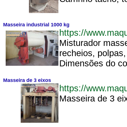
Masseira industrial 1000 kg
https://www.maq
Misturador masse
recheios, polpas
Dimensões do com
Masseira de 3 eixos
https://www.ma
Masseira de 3 ei