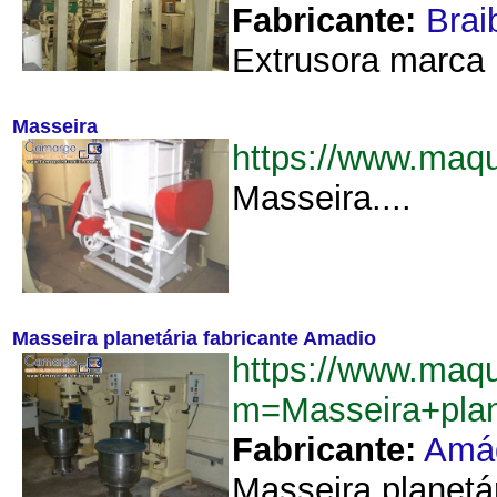
Fabricante:
Brai
Extrusora marca 
Masseira
https://www.maq
Masseira....
Masseira planetária fabricante Amadio
https://www.maq
m=Masseira+plan
Fabricante:
Amá
Masseira planetá