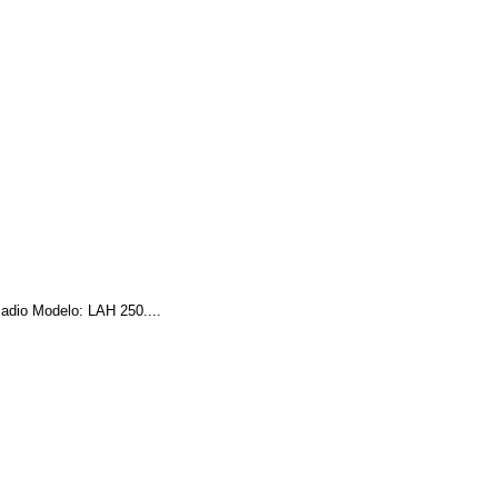
madio Modelo: LAH 250....