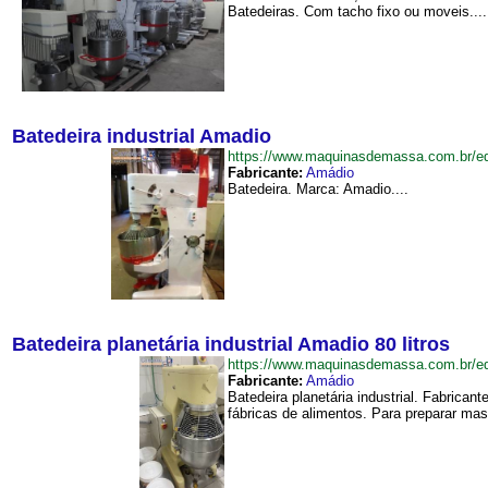
Batedeiras. Com tacho fixo ou moveis....
Batedeira industrial Amadio
https://www.maquinasdemassa.com.br/e
Fabricante:
Amádio
Batedeira. Marca: Amadio....
Batedeira planetária industrial Amadio 80 litros
https://www.maquinasdemassa.com.br/eq
Fabricante:
Amádio
Batedeira planetária industrial. Fabrican
fábricas de alimentos. Para preparar mas