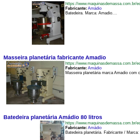
https://www.maquinasdemassa.com.br/
Fabricante:
Amádio
Batedeira. Marca: Amadio....
Masseira planetária fabricante Amadio
https://www.maquinasdemassa.com.br/e
Fabricante:
Amádio
Masseira planetária marca Amadio com cap
Batedeira planetária Amádio 80 litros
https://www.maquinasdemassa.com.br/e
Fabricante:
Amádio
Batedeira planetária. Fabricante / Marca