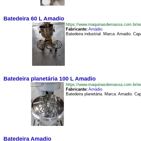
Batedeira 60 L Amadio
https://www.maquinasdemassa.com.br/
Fabricante:
Amádio
Batedeira industrial. Marca: Amadio. Ca
Batedeira planetária 100 L Amadio
https://www.maquinasdemassa.com.br/e
Fabricante:
Amádio
Batedeira planetária. Marca: Amadio. Ca
Batedeira Amadio