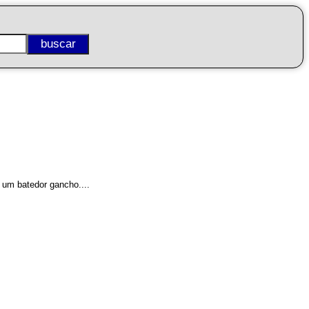
 um batedor gancho....