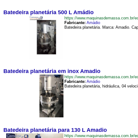
Batedeira planetária 500 L Amádio
https://www.maquinasdemassa.com.br/e
Fabricante:
Amádio
Batedeira planetária. Marca: Amadio. Ca
Batedeira planetária em inox Amadio
https://www.maquinasdemassa.com.br/e
Fabricante:
Amádio
Batedeira planetária, hidráulica, 04 ve
Batedeira planetária para 130 L Amadio
https://www.maquinasdemassa.com.br/e