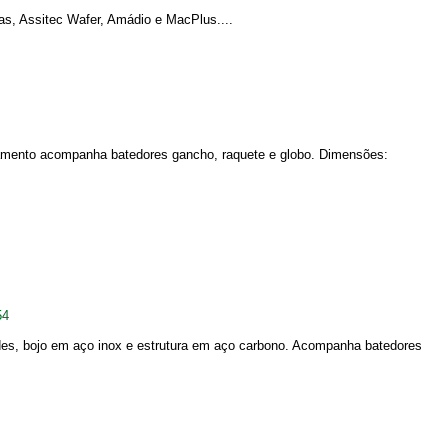
as, Assitec Wafer, Amádio e MacPlus....
pamento acompanha batedores gancho, raquete e globo. Dimensões:
54
des, bojo em aço inox e estrutura em aço carbono. Acompanha batedores