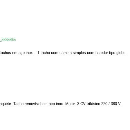
s_5835865
 tachos em aço inox. - 1 tacho com camisa simples com batedor tipo globo.
aquete. Tacho removível em aço inox. Motor: 3 CV trifásico 220 / 380 V.