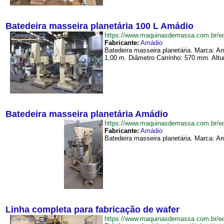
Batedeira masseira planetária 100 L Amádio
https://www.maquinasdemassa.com.br/e
Fabricante:
Amádio
Batedeira masseira planetária. Marca: 
1,00 m. Diâmetro Carrinho: 570 mm. Altur
Batedeira masseira planetária Amádio
https://www.maquinasdemassa.com.br/e
Fabricante:
Amádio
Batedeira masseira planetária. Marca: Am
Linha completa para fabricação de wafer
https://www.maquinasdemassa.com.br/e