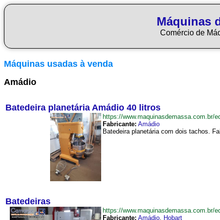
Máquinas 
Comércio de Má
Máquinas usadas à venda
Amádio
Batedeira planetária Amádio 40 litros
https://www.maquinasdemassa.com.br/e
Fabricante:
Amádio
Batedeira planetária com dois tachos. F
Batedeiras
https://www.maquinasdemassa.com.br/e
Fabricante:
Amádio
,
Hobart