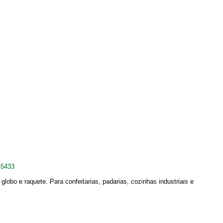
45433
globo e raquete. Para confeitarias, padarias, cozinhas industriais e