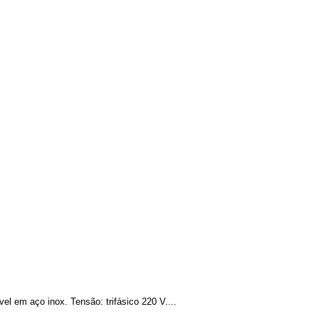
el em aço inox. Tensão: trifásico 220 V....