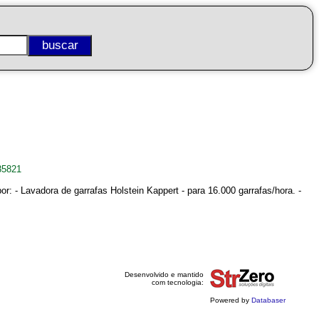
35821
r: - Lavadora de garrafas Holstein Kappert - para 16.000 garrafas/hora. -
Desenvolvido e mantido
com tecnologia:
Powered by
Databaser