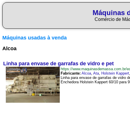
Máquinas 
Comércio de Má
Máquinas usadas à venda
Alcoa
Linha para envase de garrafas de vidro e pet
https://www.maquinasdemassa.com.br/e
Fabricante:
Alcoa
,
Ata
,
Holstein Kappert
Linha para envase de garrafas de vidro d
Enchedora Holstein Kappert 60/10 para 9.6