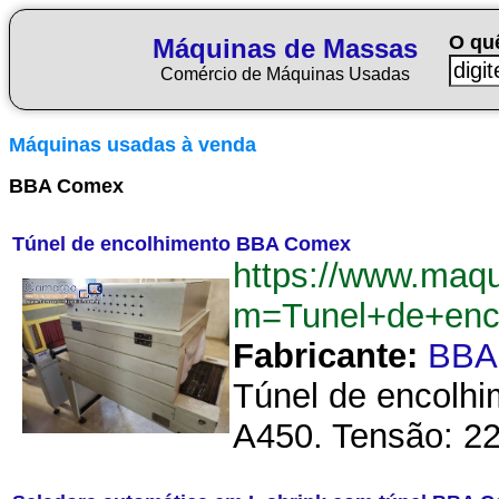
O qu
Máquinas de Massas
Comércio de Máquinas Usadas
Máquinas usadas à venda
BBA Comex
Túnel de encolhimento BBA Comex
https://www.maq
m=Tunel+de+en
Fabricante:
BBA
Túnel de encolhi
A450. Tensão: 220