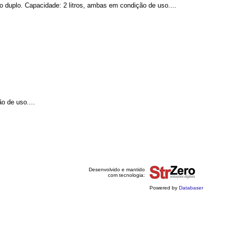
 duplo. Capacidade: 2 litros, ambas em condição de uso....
o de uso....
Desenvolvido e mantido
com tecnologia:
Powered by
Databaser