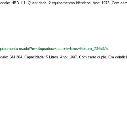
delo: HBD 111. Quantidade: 2 equipamentos idênticos. Ano: 1973. Com carro
equipamento-usado/?m=Sopradora+para+5+litros+Bekum_2345375
elo: BM 304. Capacidade: 5 Litros. Ano: 1997. Com carro duplo. Em condiçã