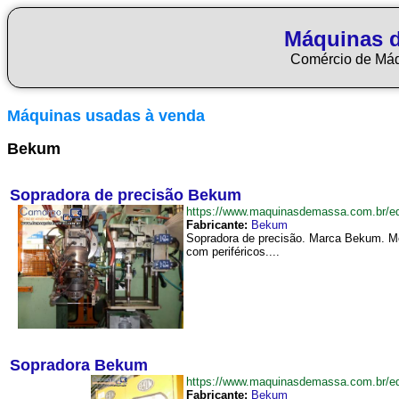
Máquinas 
Comércio de Má
Máquinas usadas à venda
Bekum
Sopradora de precisão Bekum
https://www.maquinasdemassa.com.br/
Fabricante:
Bekum
Sopradora de precisão. Marca Bekum. Mod
com periféricos....
Sopradora Bekum
https://www.maquinasdemassa.com.br/
Fabricante:
Bekum