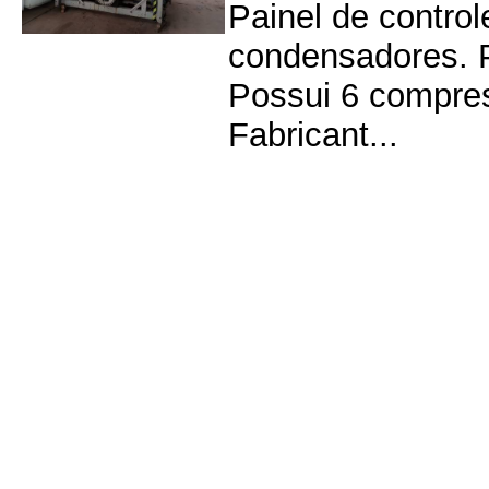
Painel de contro
condensadores. P
Possui 6 compre
Fabricant...