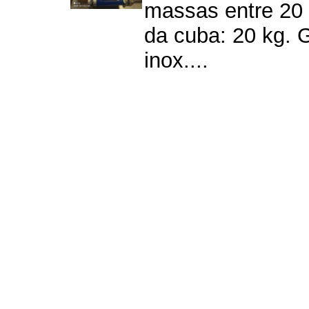
massas entre 20 
da cuba: 20 kg. G
inox....