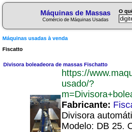
O qu
Máquinas de Massas
Comércio de Máquinas Usadas
Máquinas usadas à venda
Fiscatto
Divisora boleadeora de massas Fischatto
https://www.maq
usado/?
m=Divisora+bol
Fabricante:
Fisc
Divisora automát
Modelo: DB 25. C