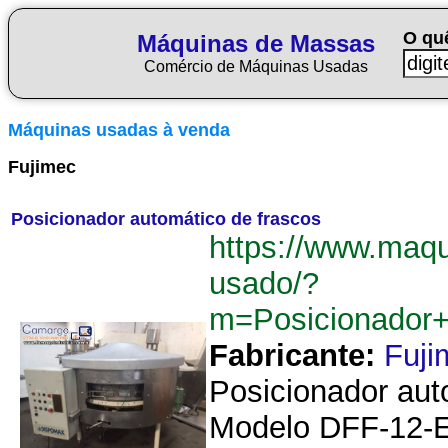
O qu
Máquinas de Massas
Comércio de Máquinas Usadas
Máquinas usadas à venda
Fujimec
Posicionador automático de frascos
https://www.maq
usado/?
m=Posicionador+
Fabricante:
Fuji
Posicionador aut
Modelo DFF-12-E