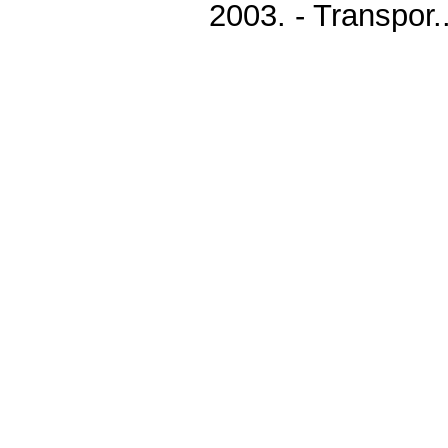
2003. - Transpor..