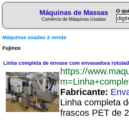
O qu
Máquinas de Massas
Comércio de Máquinas Usadas
Máquinas usadas à venda
Fujinox
Linha completa de envase com envasadora rotulad
https://www.maq
m=Linha+comple
Fabricante:
Env
Linha completa d
frascos PET de 25