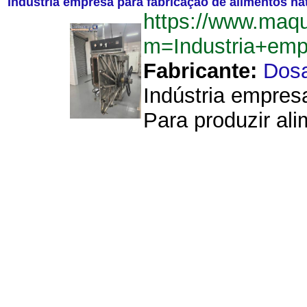
Indústria empresa para fabricação de alimentos na
https://www.maq
m=Industria+emp
Fabricante:
Dos
Indústria empres
Para produzir ali