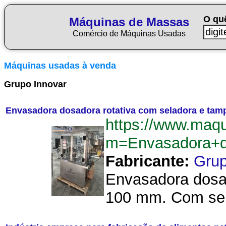
O qu
Máquinas de Massas
Comércio de Máquinas Usadas
Máquinas usadas à venda
Grupo Innovar
Envasadora dosadora rotativa com seladora e tam
https://www.maq
m=Envasadora+d
Fabricante:
Grup
Envasadora dosad
100 mm. Com selo