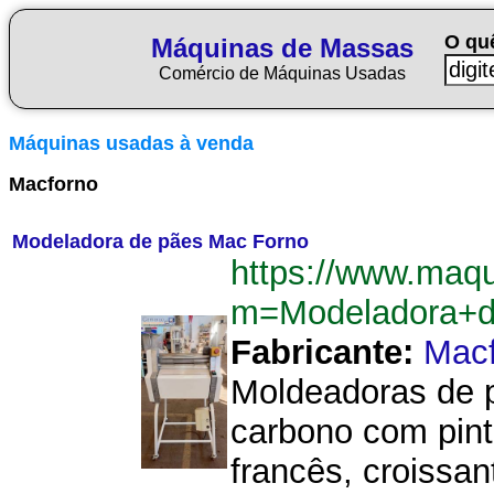
O qu
Máquinas de Massas
Comércio de Máquinas Usadas
Máquinas usadas à venda
Macforno
Modeladora de pães Mac Forno
https://www.maq
m=Modeladora+
Fabricante:
Mac
Moldeadoras de p
carbono com pint
francês, croissa