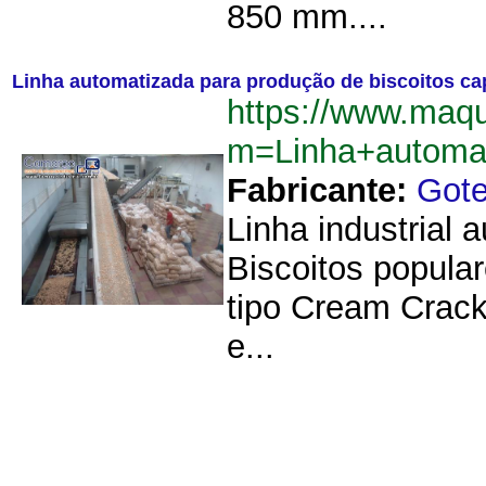
850 mm....
Linha automatizada para produção de biscoitos ca
https://www.maq
m=Linha+automa
Fabricante:
Got
Linha industrial 
Biscoitos popula
tipo Cream Crack
e...