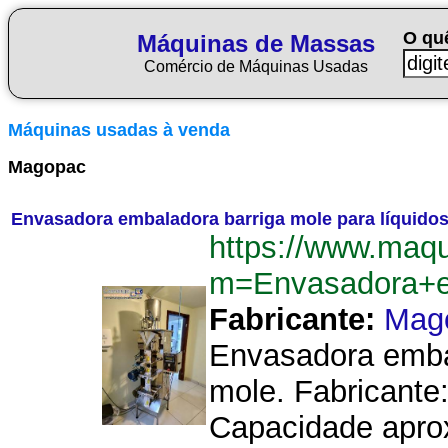
O qu
Máquinas de Massas
Comércio de Máquinas Usadas
Máquinas usadas à venda
Magopac
Envasadora embaladora barriga mole para líquid
https://www.maq
m=Envasadora+e
Fabricante:
Mag
Envasadora embal
mole. Fabricante
Capacidade aprox