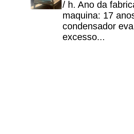
/ h. Ano da fabr
maquina: 17 anos
condensador evap
excesso...