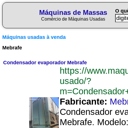
O qu
Máquinas de Massas
Comércio de Máquinas Usadas
Máquinas usadas à venda
Mebrafe
Condensador evaporador Mebrafe
https://www.maq
usado/?
m=Condensador+
Fabricante:
Meb
Condensador evap
Mebrafe. Modelo