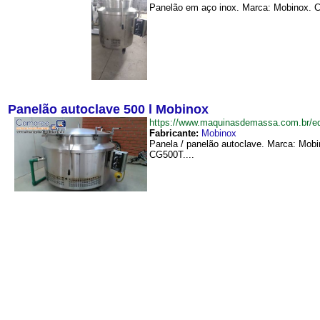
Panelão em aço inox. Marca: Mobinox. Ca
Panelão autoclave 500 l Mobinox
https://www.maquinasdemassa.com.br/
Fabricante:
Mobinox
Panela / panelão autoclave. Marca: Mobi
CG500T....