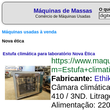
O qu
Máquinas de Massas
Comércio de Máquinas Usadas
Máquinas usadas à venda
Nova ética
Estufa climática para laboratório Nova Ètica
https://www.maq
m=Estufa+climat
Fabricante:
Ethi
Câmara climática
410 / 3ND. Litra
Alimentação: 220 