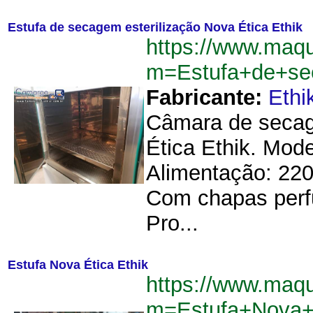
Estufa de secagem esterilização Nova Ética Ethik
https://www.maq
m=Estufa+de+sec
Fabricante:
Ethi
Câmara de secage
Ética Ethik. Mode
Alimentação: 220
Com chapas perf
Pro...
Estufa Nova Ética Ethik
https://www.maq
m=Estufa+Nova+