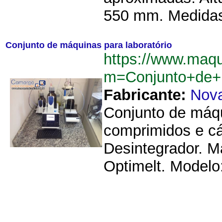
550 mm. Medidas 
Conjunto de máquinas para laboratório
https://www.maq
m=Conjunto+de+
Fabricante:
Nova
Conjunto de máqui
comprimidos e cá
Desintegrador. Ma
Optimelt. Modelo: