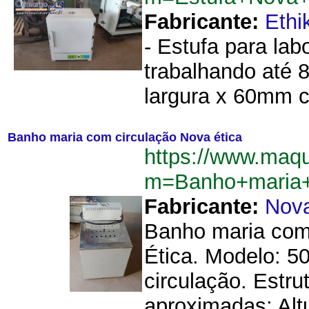
Fabricante:
Ethi
- Estufa para lab
trabalhando até 8
largura x 60mm c
Banho maria com circulação Nova ética
https://www.maq
m=Banho+maria+
Fabricante:
Nova
Banho maria com 
Ética. Modelo: 5
circulação. Estru
aproximadas: Al