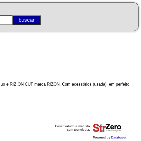
cuo e RIZ ON CUT marca RIZON. Com acessórios (usada), em perfeito
Desenvolvido e mantido
com tecnologia:
Powered by
Databaser