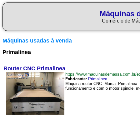
Máquinas 
Comércio de Má
Máquinas usadas à venda
Primalinea
Router CNC Primalinea
https://www.maquinasdemassa.com.br/
Fabricante:
Primalinea
Máquina router CNC. Marca: Primalinea
funcionamento e com o motor spindle, mot