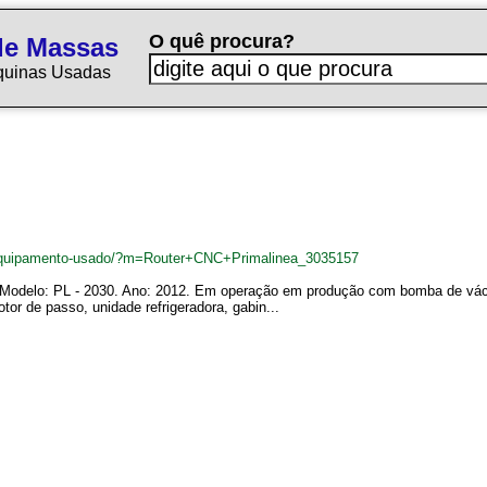
O quê procura?
de Massas
quinas Usadas
equipamento-usado/?m=Router+CNC+Primalinea_3035157
. Modelo: PL - 2030. Ano: 2012. Em operação em produção com bomba de vá
or de passo, unidade refrigeradora, gabin...