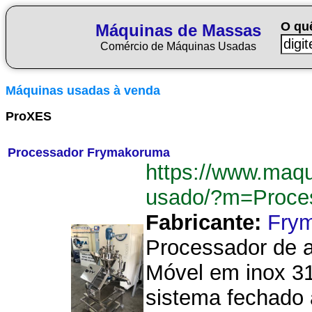
O qu
Máquinas de Massas
Comércio de Máquinas Usadas
Máquinas usadas à venda
ProXES
Processador Frymakoruma
https://www.maq
usado/?m=Proce
Fabricante:
Fry
Processador de 
Móvel em inox 31
sistema fechado 