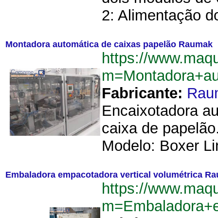
2: Alimentação do
Montadora automática de caixas papelão Raumak
https://www.maq
m=Montadora+au
Fabricante:
Rau
Encaixotadora a
caixa de papelão
Modelo: Boxer Lin
Embaladora empacotadora vertical volumétrica R
https://www.maq
m=Embaladora+e