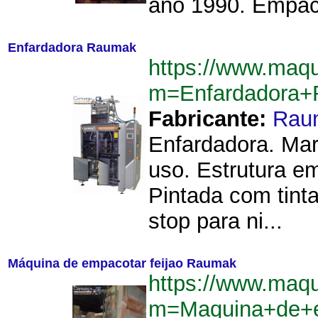
ano 1990. Empaco
Enfardadora Raumak
https://www.maq
m=Enfardadora
Fabricante:
Rau
Enfardadora. Mar
uso. Estrutura e
Pintada com tint
stop para ni...
Máquina de empacotar feijao Raumak
https://www.maq
m=Maquina+de+e