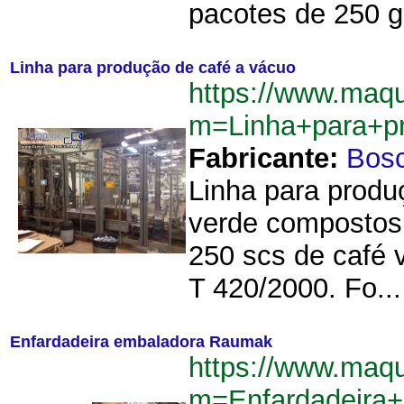
pacotes de 250 g 
Linha para produção de café a vácuo
https://www.maq
m=Linha+para+p
Fabricante:
Bos
Linha para produ
verde compostos
250 scs de café 
T 420/2000. Fo...
Enfardadeira embaladora Raumak
https://www.maq
m=Enfardadeira