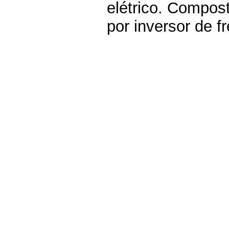
elétrico. Compost
por inversor de f