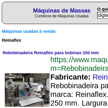
O qu
Máquinas de Massas
Comércio de Máquinas Usadas
Máquinas usadas à venda
Reinaflex
Rebobinadeira Reinaflex para bobinas 250 mm
https://www.maq
m=Rebobinadeir
Fabricante:
Rein
Rebobinadeira par
marca: Reinaflex
250 mm. Largura