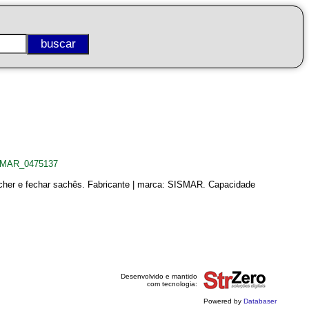
ISMAR_0475137
cher e fechar sachês. Fabricante | marca: SISMAR. Capacidade
Desenvolvido e mantido
com tecnologia:
Powered by
Databaser