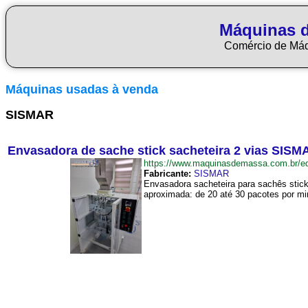
Máquinas 
Comércio de Má
Máquinas usadas à venda
SISMAR
Envasadora de sache stick sacheteira 2 vias SISM
https://www.maquinasdemassa.com.br/
Fabricante:
SISMAR
Envasadora sacheteira para sachês stic
aproximada: de 20 até 30 pacotes por min