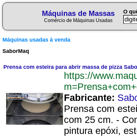
O qu
Máquinas de Massas
Comércio de Máquinas Usadas
Máquinas usadas à venda
SaborMaq
Prensa com esteira para abrir massa de pizza Sab
https://www.maq
m=Prensa+com+e
Fabricante:
Sab
Prensa com estei
com 25 cm. - Com
pintura epóxi, es