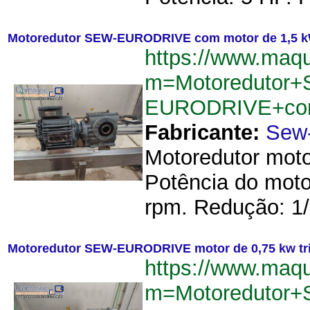
Motoredutor SEW-EURODRIVE com motor de 1,5 kW
https://www.maq
m=Motoredutor
EURODRIVE+com+
Fabricante:
Sew-
Motoredutor mot
Potência do moto
rpm. Redução: 1/7
Motoredutor SEW-EURODRIVE motor de 0,75 kw tri
https://www.maq
m=Motoredutor