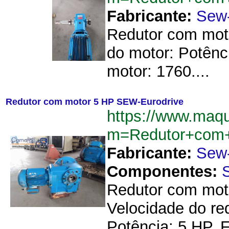
Fabricante:
Sew-
Redutor com mot
do motor: Potênc
motor: 1760....
Redutor com motor 5 HP SEW-Eurodrive
https://www.maq
m=Redutor+com
Fabricante:
Sew-
Componentes:
Redutor com moto
Velocidade do re
Potência: 5 HP. 