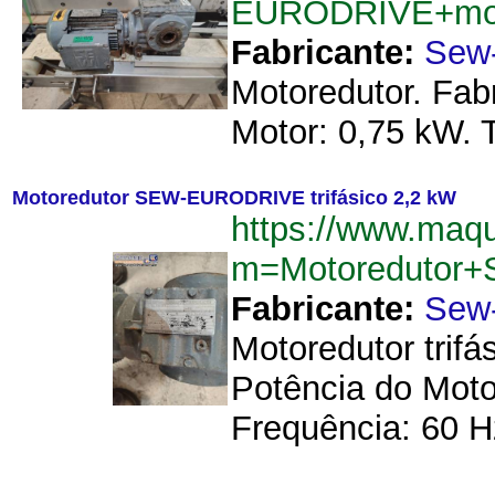
EURODRIVE+moto
Fabricante:
Sew-
Motoredutor. Fa
Motor: 0,75 kW. 
Motoredutor SEW-EURODRIVE trifásico 2,2 kW
https://www.maq
m=Motoredutor+
Fabricante:
Sew-
Motoredutor trif
Potência do Motor
Frequência: 60 H