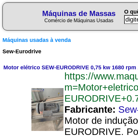
O qu
Máquinas de Massas
Comércio de Máquinas Usadas
Máquinas usadas à venda
Sew-Eurodrive
Motor elétrico SEW-EURODRIVE 0,75 kw 1680 rpm 22
https://www.maq
m=Motor+eletri
EURODRIVE+0.7
Fabricante:
Sew-
Motor de indução 
EURODRIVE. Potê