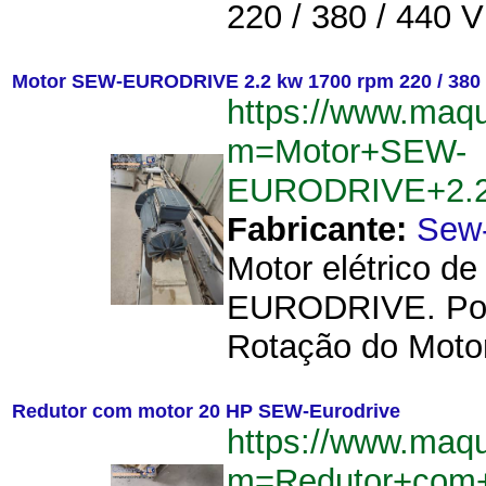
220 / 380 / 440 V
Motor SEW-EURODRIVE 2.2 kw 1700 rpm 220 / 380
https://www.maq
m=Motor+SEW-
EURODRIVE+2.2
Fabricante:
Sew-
Motor elétrico d
EURODRIVE. Potên
Rotação do Motor
Redutor com motor 20 HP SEW-Eurodrive
https://www.maq
m=Redutor+com