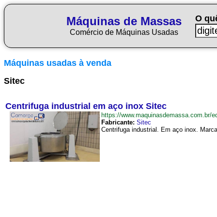
O qu
Máquinas de Massas
Comércio de Máquinas Usadas
Máquinas usadas à venda
Sitec
Centrifuga industrial em aço inox Sitec
https://www.maquinasdemassa.com.br/e
Fabricante:
Sitec
Centrifuga industrial. Em aço inox. Marc