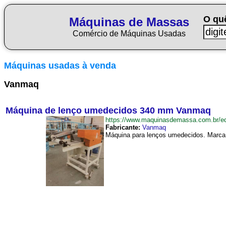
O qu
Máquinas de Massas
Comércio de Máquinas Usadas
Máquinas usadas à venda
Vanmaq
Máquina de lenço umedecidos 340 mm Vanmaq
https://www.maquinasdemassa.com.br
Fabricante:
Vanmaq
Máquina para lenços umedecidos. Marca: