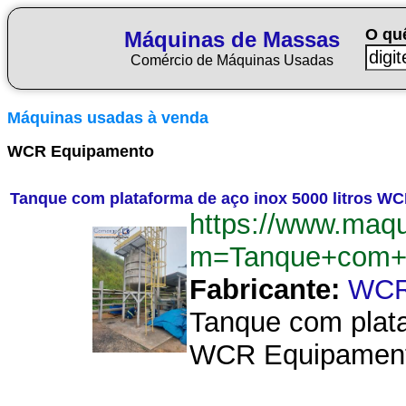
O qu
Máquinas de Massas
Comércio de Máquinas Usadas
Máquinas usadas à venda
WCR Equipamento
Tanque com plataforma de aço inox 5000 litros 
https://www.maq
m=Tanque+com+p
Fabricante:
WCR
Tanque com plata
WCR Equipamentos.