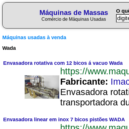
O qu
Máquinas de Massas
Comércio de Máquinas Usadas
Máquinas usadas à venda
Wada
Envasadora rotativa com 12 bicos á vacuo Wada
https://www.ma
Fabricante:
Imac
Envasadora rotat
transportadora du
Envasadora linear em inox 7 bicos pistões WADA
https://www.ma