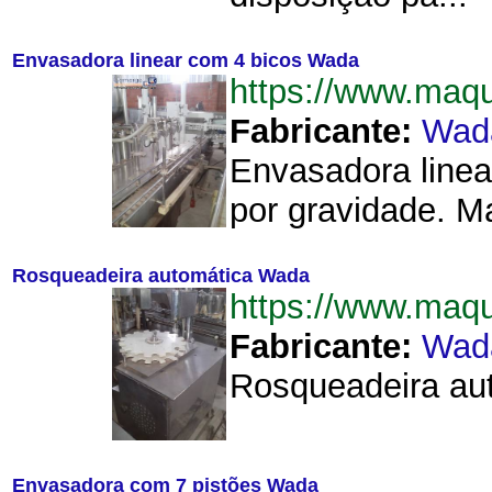
Envasadora linear com 4 bicos Wada
https://www.ma
Fabricante:
Wad
Envasadora linea
por gravidade. M
Rosqueadeira automática Wada
https://www.ma
Fabricante:
Wad
Rosqueadeira aut
Envasadora com 7 pistões Wada