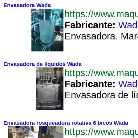
Envasadora Wada
https://www.ma
Fabricante:
Wad
Envasadora. Marc
Envasadora de liquidos Wada
https://www.ma
Fabricante:
Wad
Envasadora de lí
Envasadora rosqueadora rotativa 6 bicos Wada
https://www.maq