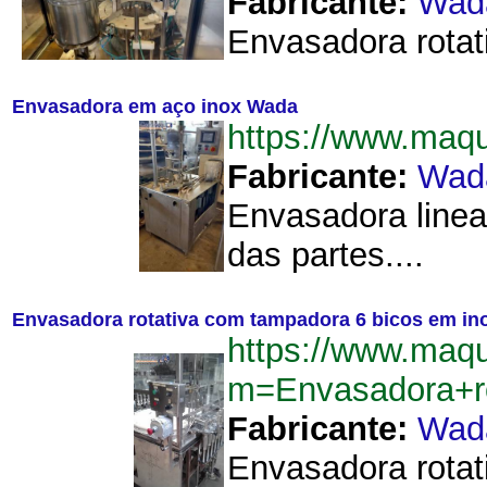
Fabricante:
Wad
Envasadora rotat
Envasadora em aço inox Wada
https://www.ma
Fabricante:
Wad
Envasadora linea
das partes....
Envasadora rotativa com tampadora 6 bicos em in
https://www.maq
m=Envasadora+r
Fabricante:
Wad
Envasadora rotat