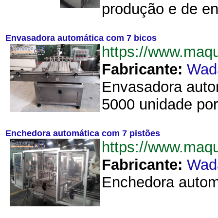
produção e de en
Envasadora automática com 7 bicos
https://www.ma
Fabricante:
Wad
Envasadora autom
5000 unidade por 
Enchedora automática com 7 pistões
https://www.ma
Fabricante:
Wad
Enchedora automá