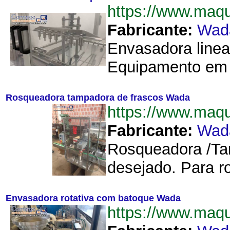
https://www.ma
Fabricante:
Wad
Envasadora linea
Equipamento em a
Rosqueadora tampadora de frascos Wada
https://www.ma
Fabricante:
Wad
Rosqueadora /Tam
desejado. Para r
Envasadora rotativa com batoque Wada
https://www.ma